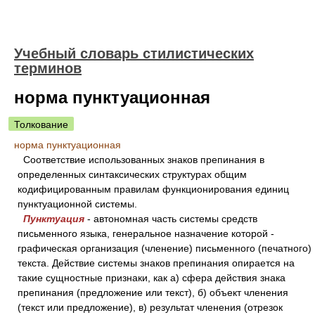
Учебный словарь стилистических
терминов
норма пунктуационная
Толкование
норма пунктуационная
Соответствие использованных знаков препинания в
определенных синтаксических структурах общим
кодифицированным правилам функционирования единиц
пунктуационной системы.
Пунктуация
- автономная часть системы средств
письменного языка, генеральное назначение которой -
графическая организация (членение) письменного (печатного)
текста. Действие системы знаков препинания опирается на
такие сущностные признаки, как а) сфера действия знака
препинания (предложение или текст), б) объект членения
(текст или предложение), в) результат членения (отрезок