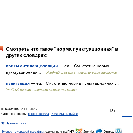
Смотреть что такое "норма пунктуационная" в
других словарях:
прием антипарцелляции
— ед. См. статью норма
пунктуационная …
Учебный словарь стилистических терминов
пунктуация
— ед. См. статью норма пунктуационная …
Учебный словарь стилистических терминов
© Академик, 2000-2026
18+
Обратная связь:
Техподдержка
,
Реклама на сайте
👣 Путешествия
Экспорт словарей на сайты
, сделанные на PHP,
Joomla,
Drupal,