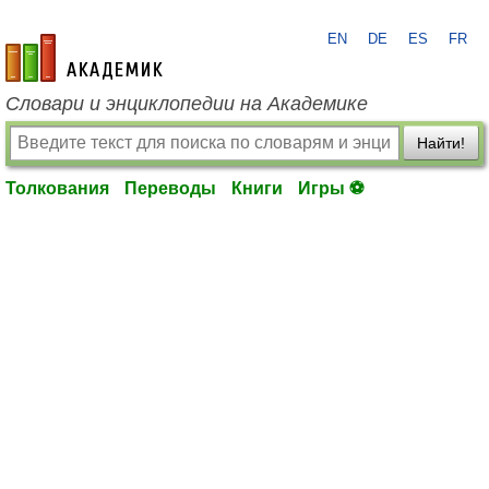
EN
DE
ES
FR
academic.ru
Словари и энциклопедии на Академике
Найти!
Толкования
Переводы
Книги
Игры ⚽