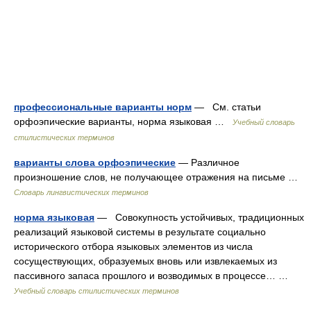
профессиональные варианты норм
— См. статьи
орфоэпические варианты, норма языковая …
Учебный словарь
стилистических терминов
варианты слова орфоэпические
— Различное
произношение слов, не получающее отражения на письме …
Словарь лингвистических терминов
норма языковая
— Совокупность устойчивых, традиционных
реализаций языковой системы в результате социально
исторического отбора языковых элементов из числа
сосуществующих, образуемых вновь или извлекаемых из
пассивного запаса прошлого и возводимых в процессе… …
Учебный словарь стилистических терминов