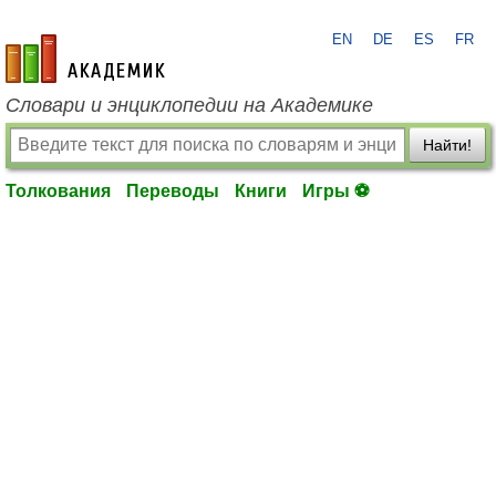
EN
DE
ES
FR
academic.ru
Словари и энциклопедии на Академике
Найти!
Толкования
Переводы
Книги
Игры ⚽