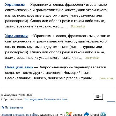
Украинизм
— Украинизмы слова, фразеологизмы, а также
синтаксические и грамматические конструкции украинского
языка, используемые в другом языке (литературном или
разговорном). Слово или оборот речи в каком либо языке,
заимствованные из украинского… …
Википедия
Украинизмы
— Украинизмы слова, фразеологизмы, а также
синтаксические и грамматические конструкции украинского
языка, используемые в другом языке (литературном или
разговорном). Слово или оборот речи в каком либо языке,
заимствованные из украинского языка или …
Википедия
Немецкий язык
— Запрос «немецкий» перенаправляется
сюда; см. также другие значения. Немецкий язык
Самоназвание: Deutsch, deutsche Sprache Страны …
Википедия
© Академик, 2000-2026
18+
Обратная связь:
Техподдержка
,
Реклама на сайте
👣 Путешествия
Экспорт словарей на сайты
, сделанные на PHP,
Joomla,
Drupal,