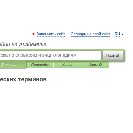
Запомнить сайт
Словарь на свой сайт
RU
едии на Академике
Найти!
Толкования
Переводы
Книги
Игры ⚽
еских терминов